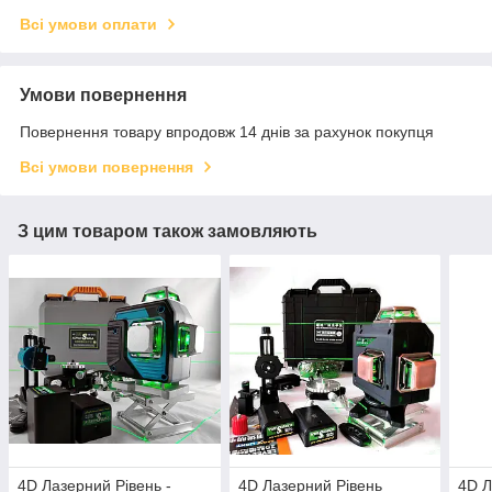
Всі умови оплати
Умови повернення
Повернення товару впродовж 14 днів за рахунок покупця
Всі умови повернення
З цим товаром також замовляють
4D Лазерний Рівень -
4D Лазерний Рівень
4D Л