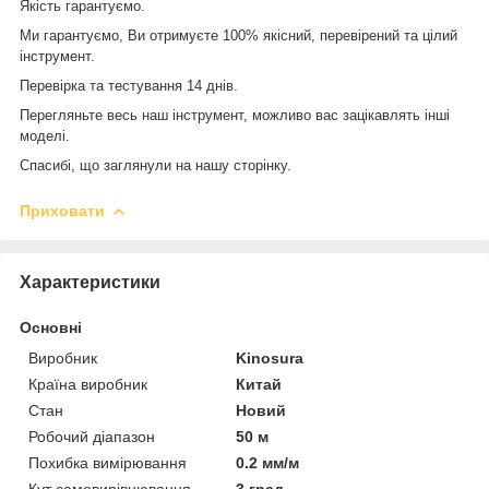
Якість гарантуємо.
Ми гарантуємо, Ви отримуєте 100% якісний, перевірений та цілий
інструмент.
Перевірка та тестування 14 днів.
Перегляньте весь наш інструмент, можливо вас зацікавлять інші
моделі.
Спасибі, що заглянули на нашу сторінку.
Приховати
Характеристики
Основні
Виробник
Kinosura
Країна виробник
Китай
Стан
Новий
Робочий діапазон
50 м
Похибка вимірювання
0.2 мм/м
Кут самовирівнювання
3 град.