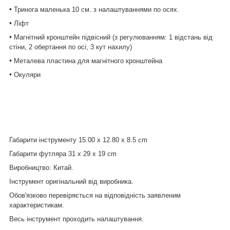
•
Тринога маленька 10 см. з налаштуваннями по осях.
•
Ліфт
•
Магнітний кронштейн підвісний (з регулюванням: 1 відстань від
стіни, 2 обертання по осі, 3 кут нахилу)
•
Металева пластина для магнітного кронштейна
•
Окуляри
Габарити інструменту 15.00 x 12.80 x 8.5 cm
Габарити футляра 31 x 29 x 19 cm
Виробництво: Китай.
Інструмент оригінальний від виробника.
Обов'язково перевіряється на відповідність заявленим
характеристикам.
Весь інструмент проходить налаштування.