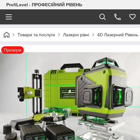
ProfiLevel - ПРОФЕСІЙНИЙ РІВЕНЬ
Товари та послуги
Лазерні рівні
4D Лазерний Рівень 
Преміум