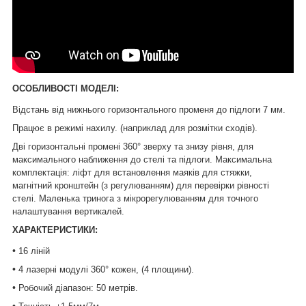
ОСОБЛИВОСТІ МОДЕЛІ:
Відстань від нижнього горизонтального променя до підлоги 7 мм.
Працює
в
режимі нахилу. (наприклад для розмітки сходів).
Дві горизонтальні промені 360° зверху та знизу рівня, для
максимального наближення до стелі та підлоги. Максимальна
комплектація: ліфт для встановлення маяків для стяжки,
магнітний кронштейн (з регулюванням) для перевірки рівності
стелі. Маленька тринога з мікрорегулюванням для точного
налаштування вертикалей.
ХАРАКТЕРИСТИКИ:
•
16 ліній
•
4 лазерні модулі 360° кожен, (4 площини).
•
Робочий діапазон: 50 метрів.
•