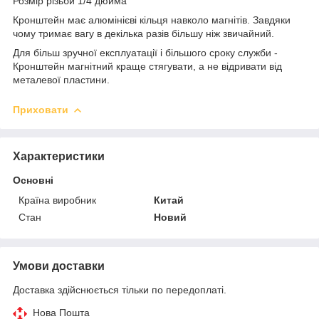
Розмір різьби 1/4 дюйма
Кронштейн має алюмінієві кільця навколо магнітів. Завдяки
чому тримає вагу в декілька разів більшу ніж звичайний.
Для більш зручної експлуатації і більшого сроку служби -
Кронштейн магнітний краще стягувати, а не відривати від
металевої пластини.
Приховати
Характеристики
Основні
Країна виробник
Китай
Стан
Новий
Умови доставки
Доставка здійснюється тільки по передоплаті.
Нова Пошта