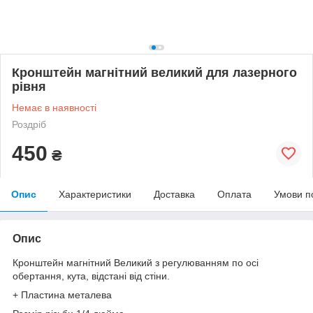
Кронштейн магнітний великий для лазерного
рівня
Немає в наявності
Роздріб
450
₴
Опис
Характеристики
Доставка
Оплата
Умови п
Опис
Кронштейн магнітний Великий з регулюванням по осі
обертання, кута, відстані від стіни.
+ Пластина металева