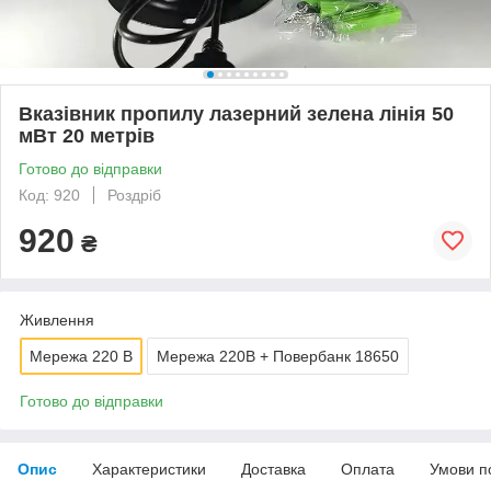
Вказівник пропилу лазерний зелена лінія 50
мВт 20 метрів
Готово до відправки
Код: 920
Роздріб
920
₴
Живлення
Мережа 220 В
Мережа 220В + Повербанк 18650
Готово до відправки
Опис
Характеристики
Доставка
Оплата
Умови п