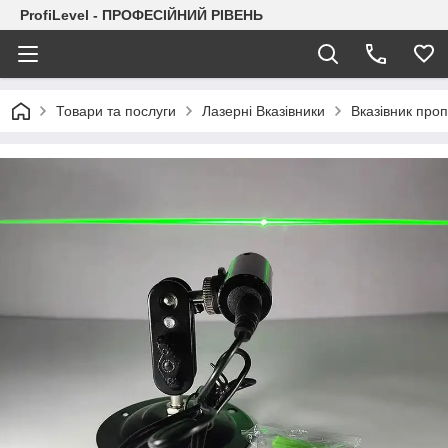
ProfiLevel - ПРОФЕСІЙНИЙ РІВЕНЬ
Товари та послуги
Лазерні Вказівники
Вказівник проп