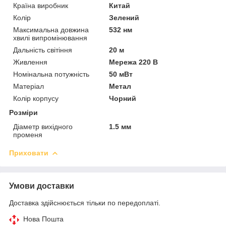
Країна виробник
Китай
Колір
Зелений
Максимальна довжина
532 нм
хвилі випромінювання
Дальність світіння
20 м
Живлення
Мережа 220 В
Номінальна потужність
50 мВт
Матеріал
Метал
Колір корпусу
Чорний
Розміри
Діаметр вихідного
1.5 мм
променя
Приховати
Умови доставки
Доставка здійснюється тільки по передоплаті.
Нова Пошта