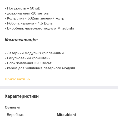
- Потужність – 50 мВт
- довжина лінії -20 метрів
- Колір лінії - 532nm зелений колір
- Робоча напруга - 4.5 Вольт
- Виробник лазерного модуля Mitsubishi
Комплектація:
- Лазерний модуль із кріпленнями
- Регульований кронштейн
- Блок живлення 220 Вольт
- кабел для живлення лазерного модуля
Приховати
Характеристики
Основні
Виробник
Mitsubishi