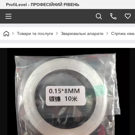
ProfiLevel - ПРОФЕСІЙНИЙ РІВЕНЬ
Товари та послуги
Зварювальні апарати
Стрічка нік