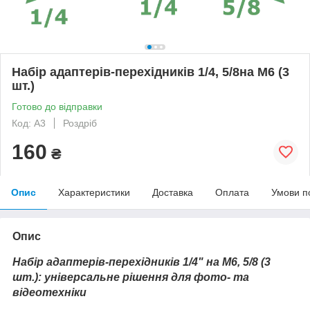
Набір адаптерів-перехідників 1/4, 5/8на M6 (3
шт.)
Готово до відправки
Код: А3
Роздріб
160
₴
Опис
Характеристики
Доставка
Оплата
Умови п
Опис
Набір адаптерів-перехідників 1/4" на M6, 5/8 (3
шт.): універсальне рішення для фото- та
відеотехніки