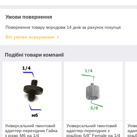
Умови повернення
Повернення товару впродовж 14 днів за рахунок покупця
Всі умови повернення
Подібні товари компанії
Універсальний гвинтовий
Універсальний гвинтовий
Унів
адаптер-перехідник Гайка
адаптер-перехідник з
адап
з різзю М6 на 1/4
різьбою 5/8" Female на 1/4
різь