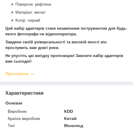
Поверхня: рифлена
Матеріал: метал
Колір: чорний
Цей набір адаптерів стане незамінним інструментом для будь-
якого фотографа чи відеооператора.
Завдяки своїй універсальності та високій якості він
прослужить вам довгі роки.
Не упустіть цю вигідну пропозицію! Замовте набір адаптерів
вже сьогодні!
Приховати
Характеристики
Основні
Виробник
KDD
Країна виробник
Китай
Тип
Монопод