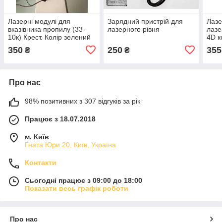
Лазерні модулі для
Зарядний пристрій для
Лазе
вказівника пропилу (33-
лазерного рівня
лазе
10к) Крест. Колір зелений
4D к
12-1
350
250
355
₴
₴
Про нас
98% позитивних з 307 відгуків за рік
Працює з 18.07.2018
м. Київ
Гната Юри 20, Київ, Україна
Контакти
Сьогодні працює з 09:00 до 18:00
Показати весь графік роботи
Про нас